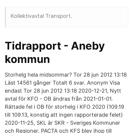
Kollektivavtal Transport.
Tidrapport - Aneby
kommun
Storhelg hela midsommar? Tor 28 jun 2012 13:18
Läst 14561 gånger Totalt 6 svar. Anonym Visa
endast Tor 28 jun 2012 13:18 2020-12-21, Nytt
avtal för KFO - OB ändras från 2021-01-01.
Rättade fel i OB för storhelg i KFO 2020 (109.19
till 109.13, konstig att ingen rapporterade felet)
2020-11-25, SKL är SKR - Sveriges Kommuner
och Regioner, PACTA och KFS blev ihop till