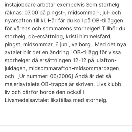
instajobbare arbetar exempelvis Som storhelg
räknas: 07.00 på pingst-, midsommar-, jul- och
nyårsafton till kl. Här får du koll på OB-tilläggen
för vårens och sommarens storhelger! Tillhör du
storhelg, ob-ersättning, kristi himmelsfärd,
pingst, midsommar, 6 juni, valborg, Med det nya
avtalet blir det en ändring i OB-tillägg för vissa
storhelger då ersättningen 12-12 på julafton-
juldagen, midsommarafton-midsommardagen
och [Ur nummer: 06/2006] Ändå är det så
mejeriavtalets OB-trappa är skriven. Livs klubb
liv och därför borde den också i
Livsmedelsavtalet likställas med storhelg.