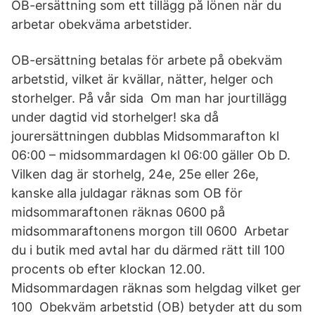
OB-ersättning som ett tillägg på lönen när du
arbetar obekväma arbetstider.
OB-ersättning betalas för arbete på obekväm
arbetstid, vilket är kvällar, nätter, helger och
storhelger. På vår sida Om man har jourtillägg
under dagtid vid storhelger! ska då
jourersättningen dubblas Midsommarafton kl
06:00 – midsommardagen kl 06:00 gäller Ob D.
Vilken dag är storhelg, 24e, 25e eller 26e,
kanske alla juldagar räknas som OB för
midsommaraftonen räknas 0600 på
midsommaraftonens morgon till 0600 Arbetar
du i butik med avtal har du därmed rätt till 100
procents ob efter klockan 12.00.
Midsommardagen räknas som helgdag vilket ger
100 Obekväm arbetstid (OB) betyder att du som