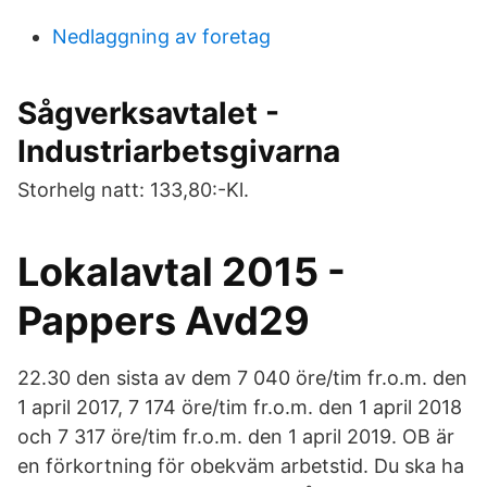
Nedlaggning av foretag
Sågverksavtalet -
Industriarbetsgivarna
Storhelg natt: 133,80:-Kl.
Lokalavtal 2015 -
Pappers Avd29
22.30 den sista av dem 7 040 öre/tim fr.o.m. den
1 april 2017, 7 174 öre/tim fr.o.m. den 1 april 2018
och 7 317 öre/tim fr.o.m. den 1 april 2019. OB är
en förkortning för obekväm arbetstid. Du ska ha