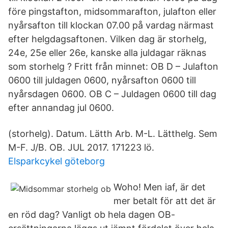
före pingstafton, midsommarafton, julafton eller
nyårsafton till klockan 07.00 på vardag närmast
efter helgdagsaftonen. Vilken dag är storhelg,
24e, 25e eller 26e, kanske alla juldagar räknas
som storhelg ? Fritt från minnet: OB D – Julafton
0600 till juldagen 0600, nyårsafton 0600 till
nyårsdagen 0600. OB C – Juldagen 0600 till dag
efter annandag jul 0600.
(storhelg). Datum. Lätth Arb. M-L. Lätthelg. Sem
M-F. J/B. OB. JUL 2017. 171223 lö.
Elsparkcykel göteborg
Woho! Men iaf, är det
mer betalt för att det är
en röd dag? Vanligt ob hela dagen OB-