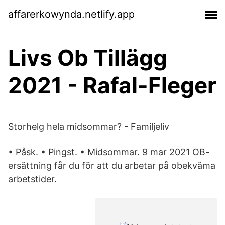
affarerkowynda.netlify.app
Livs Ob Tillägg
2021 - Rafal-Fleger
Storhelg hela midsommar? - Familjeliv
• Påsk. • Pingst. • Midsommar. 9 mar 2021 OB-
ersättning får du för att du arbetar på obekväma
arbetstider.